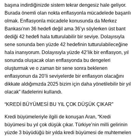
başına indirdiğinizde sistem tekrar dengesiz hale geliyor.
Burada önemli olan nokta enflasyonla mücadelede başarılı
olmak. Enflasyonla mücadele konusunda da Merkez
Bankası'nın 36 hedefi değil ama 36’yı söylerken üst bant
dediği 42 hedefi hala tutturulabilir bir seviye. Dolayısıyla
sene sonunda ben yüzde 42 hedefinin tutturulabileceğine
hala inanıyorum. Dolayısıyla yüzde 42’lik bir enflasyon, yıl
sonunda oluşacak olan enflasyonda bu dengeleri
oluşturmak ve o zaman bir sene sonra beklenen
enflasyonun da 20’li seviyelerde bir enflasyon olacağını
dikkate aldığımızda 2025 bizim için daha yönetilebilir bir yıl
olacak” ifadelerini kullandı.
“KREDİ BÜYÜMESİ BU YIL ÇOK DÜŞÜK ÇIKAR”
Kredi büyümeleriyle ilgili de konuşan Aran, “Kredi
büyümesi bu yıl çok düşük çıkar. Türkiye’nin milli gelirinin
yüzde 3 büyüdüğü bir yılda kredi büyümesi de muhtemelen