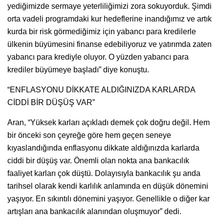
yediğimizde sermaye yeterliliğimizi zora sokuyorduk. Şimdi
orta vadeli programdaki kur hedeflerine inandığımız ve artık
kurda bir risk görmediğimiz için yabancı para kredilerle
ülkenin büyümesini finanse edebiliyoruz ve yatırımda zaten
yabancı para krediyle oluyor. O yüzden yabancı para
krediler büyümeye başladı” diye konuştu.
“ENFLASYONU DİKKATE ALDIĞINIZDA KARLARDA
CİDDİ BİR DÜŞÜŞ VAR”
Aran, “Yüksek karları açıkladı demek çok doğru değil. Hem
bir önceki son çeyreğe göre hem geçen seneye
kıyaslandığında enflasyonu dikkate aldığınızda karlarda
ciddi bir düşüş var. Önemli olan nokta ana bankacılık
faaliyet karları çok düştü. Dolayısıyla bankacılık şu anda
tarihsel olarak kendi karlılık anlamında en düşük dönemini
yaşıyor. En sıkıntılı dönemini yaşıyor. Genellikle o diğer kar
artışları ana bankacılık alanından oluşmuyor” dedi.