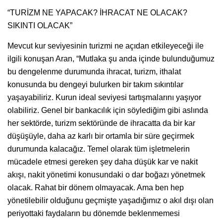
“TURİZM NE YAPACAK? İHRACAT NE OLACAK?
SIKINTI OLACAK”
Mevcut kur seviyesinin turizmi ne açıdan etkileyeceği ile
ilgili konuşan Aran, “Mutlaka şu anda içinde bulunduğumuz
bu dengelenme durumunda ihracat, turizm, ithalat
konusunda bu dengeyi bulurken bir takım sıkıntılar
yaşayabiliriz. Kurun ideal seviyesi tartışmalarını yaşıyor
olabiliriz. Genel bir bankacılık için söylediğim gibi aslında
her sektörde, turizm sektöründe de ihracatta da bir kar
düşüşüyle, daha az karlı bir ortamla bir süre geçirmek
durumunda kalacağız. Temel olarak tüm işletmelerin
mücadele etmesi gereken şey daha düşük kar ve nakit
akışı, nakit yönetimi konusundaki o dar boğazı yönetmek
olacak. Rahat bir dönem olmayacak. Ama ben hep
yönetilebilir olduğunu geçmişte yaşadığımız o akıl dışı olan
periyottaki faydaların bu dönemde beklenmemesi