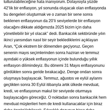
tutturulabileceğine hala inanıyorum. Dolayısıyla yüzde
42’lik bir enflasyon, yıl sonunda oluşacak olan enflasyonda
bu dengeleri oluşturmak ve o zaman bir sene sonra
beklenen enflasyonun da 20’li seviyelerde bir enflasyon
olacağını dikkate aldığımızda 2025 bizim için daha
yönetilebilir bir yıl olacak" dedi. Bankacılık sektöründe yılın
ikinci yarısından nasıl bir seyir beklediklerini açıklayan
Aran, “Çok ekstrem bir dönemden geçiyoruz. Geçen
senenin mayıs seçimlerinden sonra haziran ve temmuz
ayındaki o yüksek enflasyonun içinde bulunduğu yıllık
enflasyon dilimindeyiz. Bu dönemi 31 Mayıs enflasyonunu
gördükten sonra geride bırakacağız. Denge ondan sonra
oluşmaya başlayacak. Temmuz, ağustos ve eylül aylarını
geçtikten sonra 30 Eylül itibarıyla artık ülkede mevduat,
kredi, ve enflasyonun makul bir seviyede oturmaya
başlayacağını göreceğiz. O noktadan sonra bankacılık hem
mevduat müşterileri hem de kredi kullanacaklar için biraz