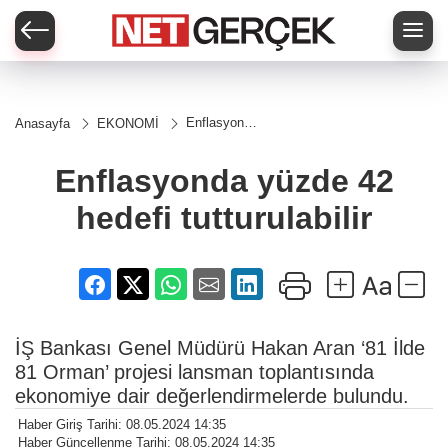
Enflasyonda
Anasayfa
EKONOMİ
yüzde 42
hedefi
tutturulabilir
Enflasyonda yüzde 42
hedefi tutturulabilir
İŞ Bankası Genel Müdürü Hakan Aran ‘81 İlde
81 Orman’ projesi lansman toplantısında
ekonomiye dair değerlendirmelerde bulundu.
Haber Giriş Tarihi: 08.05.2024 14:35
Haber Güncellenme Tarihi: 08.05.2024 14:35