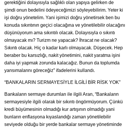
gerektiğini dolayısıyla sağlıklı olan yapıya gelirken de
şimdi onun bedelini ödeyeceğimizi söyleyebilirim. Yeter ki
işi doğru yönetelim. Yani işimizi doğru yönetirsek ben bu
konuda sıkıntının geçici olacağına ve yönetilebilir olacağını
düşünüyorum ama sıkıntılı olacak. Dolayısıyla o sıkıntı
olmayacak mı? Turizm ne yapacak? İhracat ne olacak?
Sıkıntı olacak. Hiç o kadar karlı olmayacak. Düşecek. Hep
beraber bu karsızlığı, nakit yönetimini, nakit yaratma işini
daha iyi yapmak zorunda kalacağız. Bunun da toplumda
yansımalarını göreceğiz” ifadelerini kullandı.
“BANKALARIN SERMAYESİYLE İLGİLİ BİR RİSK YOK”
Bankaların sermaye durumları ile ilgili Aran, “Bankaların
sermayesiyle ilgili olarak bir sıkıntı öngörmüyorum. Çünkü
kredi büyümesinin olmadığı kur artışının olmadığı yani
bunların enflasyona kıyaslandığı zaman yönetilebilir
seviyede olduğu bir yerde bankalar sermaye yönetiminde