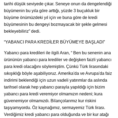
tarihi düşük seviyede çıkar. Seneye onun da dengelendiği
büyümenin bu yıla göre arttığı, yüzde 3 buçukluk bir
büyüme önümüzdeki yıl için ve buna göre de kredi
büyümesinin bu dengeyi bozmayacak bir şekle gelmesi
bekleyebiliriz” dedi.
“YABANCI PARA KREDİLER BÜYÜMEYE BAŞLADI”
Yabancı para kredileri ile ilgili Aran, “ Ben bu senenin ana
ürününün yabancı para krediler ve değişken faizli yabancı
para kredi olacağını söylemiştim. Çünkü Türk lirasındaki
sıkışıklığı böyle aşabiliyoruz. Amerika'da ve Avrupa'da faiz
indirimi beklendiği için uzun vadeli yatırımlar da aslında
tarihsel olarak hep yabancı parayla yapıldığı için bizim
yabancı para kredi veremiyor olmamızın nedeni; kura
güvenemiyor olmamızdı. Bilançolarımız kur riskini
taşıyamıyordu. Öz kaynağımız, sermayemiz Türk lirası.
Verdiğimiz kredi yabancı para olduğunda ve bir kur atağı