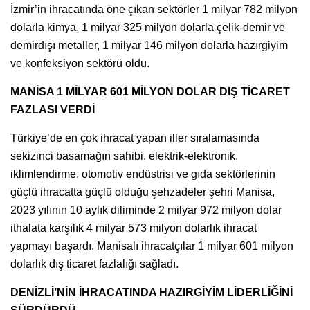
İzmir’in ihracatında öne çıkan sektörler 1 milyar 782 milyon
dolarla kimya, 1 milyar 325 milyon dolarla çelik-demir ve
demirdışı metaller, 1 milyar 146 milyon dolarla hazırgiyim
ve konfeksiyon sektörü oldu.
MANİSA 1 MİLYAR 601 MİLYON DOLAR DIŞ TİCARET
FAZLASI VERDİ
Türkiye’de en çok ihracat yapan iller sıralamasında
sekizinci basamağın sahibi, elektrik-elektronik,
iklimlendirme, otomotiv endüstrisi ve gıda sektörlerinin
güçlü ihracatta güçlü olduğu şehzadeler şehri Manisa,
2023 yılının 10 aylık diliminde 2 milyar 972 milyon dolar
ithalata karşılık 4 milyar 573 milyon dolarlık ihracat
yapmayı başardı. Manisalı ihracatçılar 1 milyar 601 milyon
dolarlık dış ticaret fazlalığı sağladı.
DENİZLİ’NİN İHRACATINDA HAZIRGİYİM LİDERLİĞİNİ