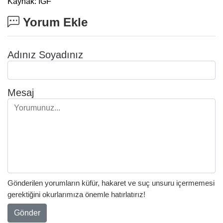
Kaynak: IGF
Yorum Ekle
Adınız Soyadınız
Mesaj
Gönderilen yorumların küfür, hakaret ve suç unsuru içermemesi
gerektiğini okurlarımıza önemle hatırlatırız!
Gönder