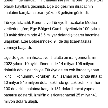
döneminde ihracatının ithalatını karşılama oranı yüzde 143
olarak kayıtlara geçmişti. Ege Bölgesi’nin ihracatının
ithalatını karşılama oranı yüzde 3 gelişim gösterdi.
Türkiye İstatistik Kurumu ve Türkiye İhracatçılar Meclisi
verilerine göre; Ege Bölgesi Cumhuriyetimizin 100. yılının
10 aylık döneminde 43,5 milyar dolar dış ticaret hacmine
ulaşırken, Ege Bölgesi’ndeki 9 ilde dış ticaret fazlası
vermeyi başardı.
Ege Bölgesi’nin ihracat ve ithalatta amiral gemisi İzmir
2023 yılının 10 aylık döneminde 14 milyar 196 milyon
dolarlık döviz getirisiyle Türkiye’de en çok ihracat yapan
ikinci il konumunu korurken, aynı zaman aralığında ithalatı
10 milyar 845 milyon dolar şeklinde gerçekleşti. İzmir her
100 dolarlık ithalatına karşılık 131 dolar ihracat yapma
başarısı gösterdi. İzmir’in dış ticaret hacmi 25 milyar 41
milyon dolara ulaştı.