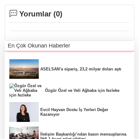
Yorumlar (
0
)
En Çok Okunan Haberler
ASELSAN’a sipariş, 23,2 milyar doları aştı
Özgür Özel ve Veli Ağbaba için fezleke
Evcil Hayvan Dostu İş Yerleri Değer
Kazanıyor
İletişim Başkanlığı’ndan basın mensuplarına
İHA-1 ticari pilot eğitimi