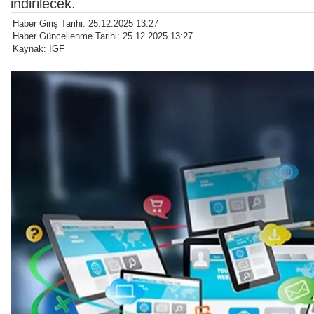
indirilecek.
Haber Giriş Tarihi: 25.12.2025 13:27
Haber Güncellenme Tarihi: 25.12.2025 13:27
Kaynak: IGF