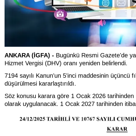
ANKARA (İGFA) -
Bugünkü Resmi Gazete'de yayı
Hizmet Vergisi (DHV) oranı yeniden belirlendi.
7194 sayılı Kanun'un 5'inci maddesinin üçüncü fı
düşürülmesi kararlaştırıldı.
Söz konusu karara göre 1 Ocak 2026 tarihinden it
olarak uygulanacak. 1 Ocak 2027 tarihinden itibar