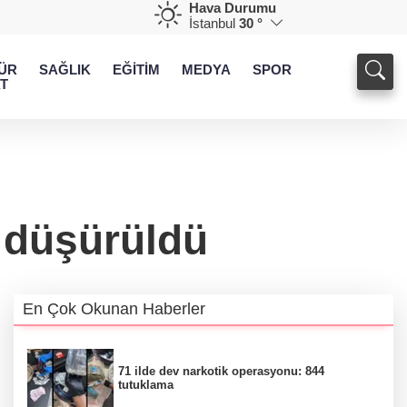
Hava Durumu
İstanbul
30 °
ÜR
SAĞLIK
EĞİTİM
MEDYA
SPOR
T
i düşürüldü
En Çok Okunan Haberler
71 ilde dev narkotik operasyonu: 844
tutuklama