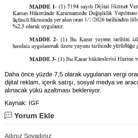
Daha önce yüzde 7,5 olarak uygulanan vergi oranı,
dijital reklam, içerik satışı, sosyal medya ve aracı
alınacak yükü azaltması bekleniyor.
Kaynak: IGF
Yorum Ekle
Adınız Soyadınız