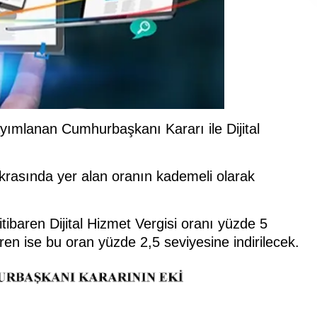
mlanan Cumhurbaşkanı Kararı ile Dijital
krasında yer alan oranın kademeli olarak
ibaren Dijital Hizmet Vergisi oranı yüzde 5
en ise bu oran yüzde 2,5 seviyesine indirilecek.