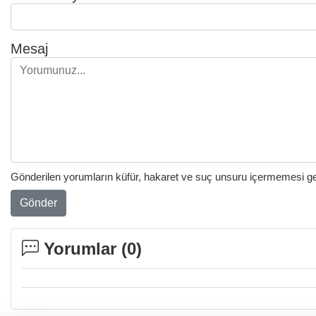
Mesaj
Gönderilen yorumların küfür, hakaret ve suç unsuru içermemesi gere
Gönder
Yorumlar (
0
)