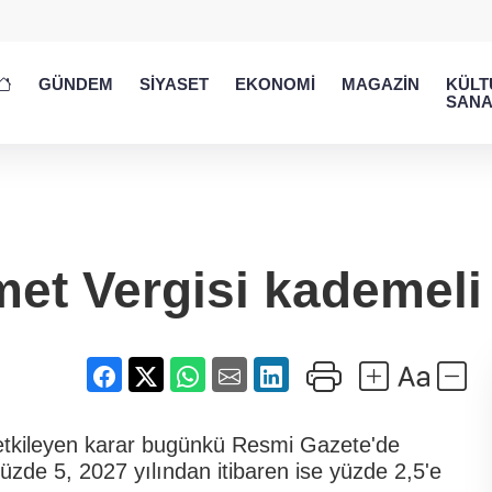
GÜNDEM
SİYASET
EKONOMİ
MAGAZİN
KÜLT
SANA
zmet Vergisi kademel
ı etkileyen karar bugünkü Resmi Gazete'de
yüzde 5, 2027 yılından itibaren ise yüzde 2,5'e