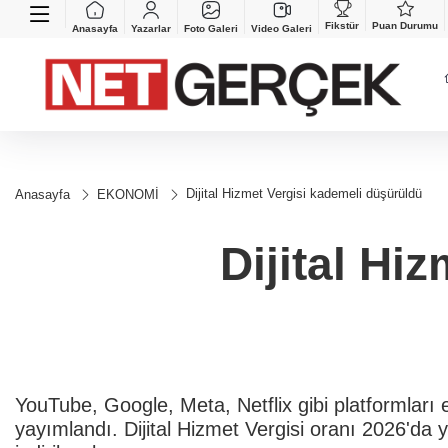
Fikstür
Puan Durumu
Anasayfa
Yazarlar
Foto Galeri
Video Galeri
Dijital Hizmet Vergisi kademeli düşürüldü
Anasayfa
EKONOMİ
Dijital Hi
YouTube, Google, Meta, Netflix gibi platformlar
yayımlandı. Dijital Hizmet Vergisi oranı 2026'da 