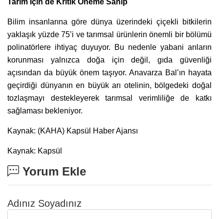
Tarım İçin de Kritik Öneme Sahip
Bilim insanlarına göre dünya üzerindeki çiçekli bitkilerin
yaklaşık yüzde 75’i ve tarımsal ürünlerin önemli bir bölümü
polinatörlere ihtiyaç duyuyor. Bu nedenle yabani arıların
korunması yalnızca doğa için değil, gıda güvenliği
açısından da büyük önem taşıyor. Anavarza Bal’ın hayata
geçirdiği dünyanın en büyük arı otelinin, bölgedeki doğal
tozlaşmayı destekleyerek tarımsal verimliliğe de katkı
sağlaması bekleniyor.
Kaynak: (KAHA) Kapsül Haber Ajansı
Kaynak: Kapsül
Yorum Ekle
Adınız Soyadınız