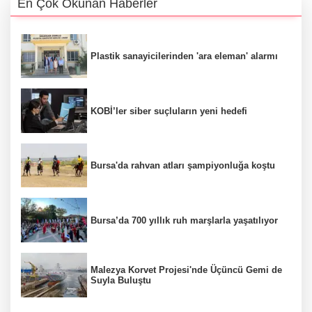
En Çok Okunan Haberler
Plastik sanayicilerinden 'ara eleman' alarmı
KOBİ’ler siber suçluların yeni hedefi
Bursa'da rahvan atları şampiyonluğa koştu
Bursa’da 700 yıllık ruh marşlarla yaşatılıyor
Malezya Korvet Projesi'nde Üçüncü Gemi de
Suyla Buluştu