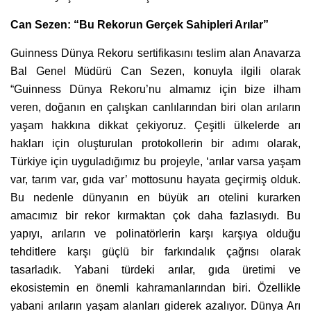
Can Sezen: “Bu Rekorun Gerçek Sahipleri Arılar”
Guinness Dünya Rekoru sertifikasını teslim alan Anavarza
Bal Genel Müdürü Can Sezen, konuyla ilgili olarak
“Guinness Dünya Rekoru’nu almamız için bize ilham
veren, doğanın en çalışkan canlılarından biri olan arıların
yaşam hakkına dikkat çekiyoruz. Çeşitli ülkelerde arı
hakları için oluşturulan protokollerin bir adımı olarak,
Türkiye için uyguladığımız bu projeyle, ‘arılar varsa yaşam
var, tarım var, gıda var’ mottosunu hayata geçirmiş olduk.
Bu nedenle dünyanın en büyük arı otelini kurarken
amacımız bir rekor kırmaktan çok daha fazlasıydı. Bu
yapıyı, arıların ve polinatörlerin karşı karşıya olduğu
tehditlere karşı güçlü bir farkındalık çağrısı olarak
tasarladık. Yabani türdeki arılar, gıda üretimi ve
ekosistemin en önemli kahramanlarından biri. Özellikle
yabani arıların yaşam alanları giderek azalıyor. Dünya Arı