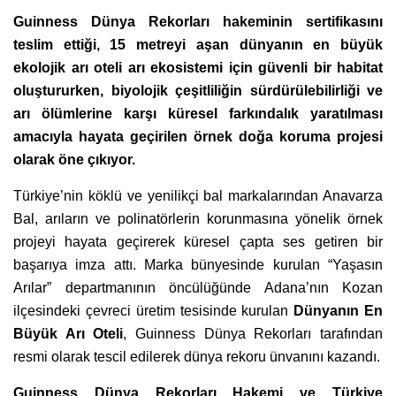
Guinness Dünya Rekorları hakeminin sertifikasını
teslim ettiği, 15 metreyi aşan dünyanın en büyük
ekolojik arı oteli arı ekosistemi için güvenli bir habitat
oluştururken, biyolojik çeşitliliğin sürdürülebilirliği ve
arı ölümlerine karşı küresel farkındalık yaratılması
amacıyla hayata geçirilen örnek doğa koruma projesi
olarak öne çıkıyor.
Türkiye’nin köklü ve yenilikçi bal markalarından Anavarza
Bal, arıların ve polinatörlerin korunmasına yönelik örnek
projeyi hayata geçirerek küresel çapta ses getiren bir
başarıya imza attı. Marka bünyesinde kurulan “Yaşasın
Arılar” departmanının öncülüğünde Adana’nın Kozan
ilçesindeki çevreci üretim tesisinde kurulan
Dünyanın En
Büyük Arı Oteli
, Guinness Dünya Rekorları tarafından
resmi olarak tescil edilerek dünya rekoru ünvanını kazandı.
Guinness Dünya Rekorları Hakemi ve Türkiye