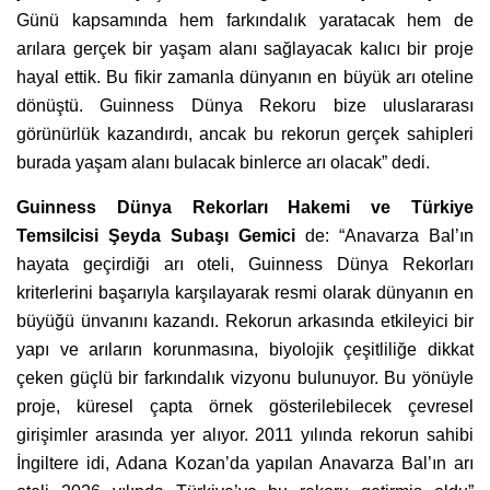
Günü kapsamında hem farkındalık yaratacak hem de
arılara gerçek bir yaşam alanı sağlayacak kalıcı bir proje
hayal ettik. Bu fikir zamanla dünyanın en büyük arı oteline
dönüştü. Guinness Dünya Rekoru bize uluslararası
görünürlük kazandırdı, ancak bu rekorun gerçek sahipleri
burada yaşam alanı bulacak binlerce arı olacak” dedi.
Guinness Dünya Rekorları Hakemi ve Türkiye
Temsilcisi Şeyda Subaşı Gemici
de: “Anavarza Bal’ın
hayata geçirdiği arı oteli, Guinness Dünya Rekorları
kriterlerini başarıyla karşılayarak resmi olarak dünyanın en
büyüğü ünvanını kazandı. Rekorun arkasında etkileyici bir
yapı ve arıların korunmasına, biyolojik çeşitliliğe dikkat
çeken güçlü bir farkındalık vizyonu bulunuyor. Bu yönüyle
proje, küresel çapta örnek gösterilebilecek çevresel
girişimler arasında yer alıyor. 2011 yılında rekorun sahibi
İngiltere idi, Adana Kozan’da yapılan Anavarza Bal’ın arı