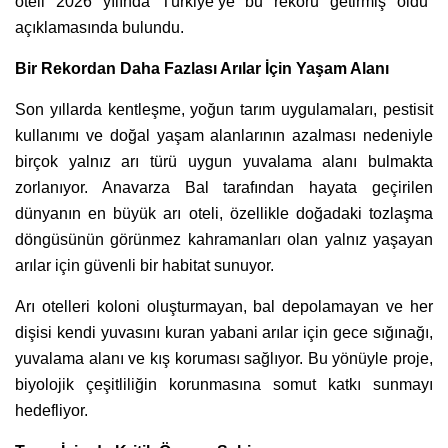
oteli 2026 yılında Türkiye’ye bu rekoru getirmiş oldu”
açıklamasında bulundu.
Bir Rekordan Daha Fazlası Arılar İçin Yaşam Alanı
Son yıllarda kentleşme, yoğun tarım uygulamaları, pestisit
kullanımı ve doğal yaşam alanlarının azalması nedeniyle
birçok yalnız arı türü uygun yuvalama alanı bulmakta
zorlanıyor. Anavarza Bal tarafından hayata geçirilen
dünyanın en büyük arı oteli, özellikle doğadaki tozlaşma
döngüsünün görünmez kahramanları olan yalnız yaşayan
arılar için güvenli bir habitat sunuyor.
Arı otelleri koloni oluşturmayan, bal depolamayan ve her
dişisi kendi yuvasını kuran yabani arılar için gece sığınağı,
yuvalama alanı ve kış koruması sağlıyor. Bu yönüyle proje,
biyolojik çeşitliliğin korunmasına somut katkı sunmayı
hedefliyor.