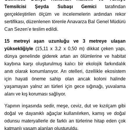
Temsilcisi Şeyda Subaşı Gemici
tarafından
gerçekleştirilen ölçüm ve incelemelerin ardından rekor
sertifikası, düzenlenen törenle Anavarza Bal Genel Müdürü
Can Sezen’e teslim edildi.
15 metreyi aşan uzunluğu ve 3 metreye ulaşan
yüksekliğiyle
(15,11 x 3,2 x 0,50 m) dikkat çeken yapı,
dünya genelinde giderek artan arı ölümlerine ve habitat
kaybına karşı oluşturulmuş kalıcı bir ekolojik farkındalık
anıtı olarak konumlanıyor. Arı otelleri, özellikle ekosistem
için hayati öneme sahip olan ancak koloni halinde
yaşamayan yalnız arı türleri için gece sığınağı, yuvalama
alanı ve kış koruması sağlıyor.
Yapının inşasında sedir, meşe, ceviz, dut ve kızılçam gibi
doğal ve dayanıklı ağaçlar kullanılırken, kamış ve doğal
odunsu materyallerle de farklı arı türlerine hitap eden çok
katmanlı yaşam alanları oluşturuldu.