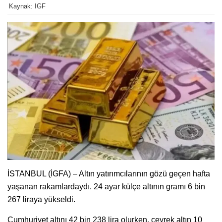
Kaynak: IGF
İSTANBUL (İGFA) – Altın yatırımcılarının gözü geçen hafta
yaşanan rakamlardaydı. 24 ayar külçe altının gramı 6 bin
267 liraya yükseldi.
Cumhuriyet altını 42 bin 238 lira olurken, çeyrek altın 10