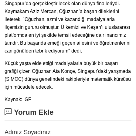
Singapur’da gerçekleştirilecek olan dünya finalleriydi.
Kaymakam Aziz Mercan, Oğuzhan’a başarı dileklerini
ileterek, "Oğuzhan, azmi ve kazandığı madalyalarla
ilçemizin gururu olmuştur. Ülkemizi ve Keşan’ı uluslararası
platformda en iyi şekilde temsil edeceğine dair inancımız
tamdır. Bu başarıda emeği geçen ailesini ve öğretmenlerini
canıgönülden tebrik ediyorum" dedi.
Küçük yaşta elde ettiği madalyalarla büyük bir başarı
grafiği çizen Oğuzhan Ata Konçe, Singapur'daki yarışmada
(SIMOC) dünya genelindeki rakipleriyle matematik kürsüsü
için mücadele edecek.
Kaynak: IGF
Yorum Ekle
Adınız Soyadınız