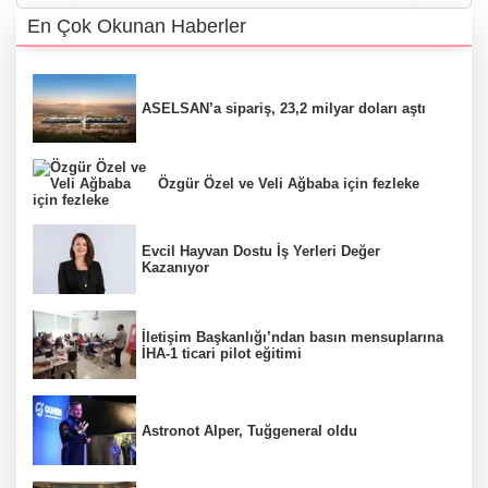
En Çok Okunan Haberler
ASELSAN’a sipariş, 23,2 milyar doları aştı
Özgür Özel ve Veli Ağbaba için fezleke
Evcil Hayvan Dostu İş Yerleri Değer
Kazanıyor
İletişim Başkanlığı’ndan basın mensuplarına
İHA-1 ticari pilot eğitimi
Astronot Alper, Tuğgeneral oldu