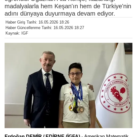
madalyalarla hem Keşan'ın hem de Türkiye'nin
adını dünyaya duyurmaya devam ediyor.
Haber Giriş Tarihi: 16.05.2026 18:26
Haber Güncellenme Tarihi: 16.05.2026 18:27
Kaynak: IGF
Erdoğan DEMİR / EDİRNE (İGFA) -
Amerikan Matematik