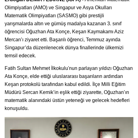
Olimpiyatları (AMO) ve Singapur ve Asya Okulları
Matematik Olimpiyatları (SASMO) gibi prestijli
yarışmalarda altın ve gümüş madalya kazanan 3. sınıf
öğrencisi Oğuzhan Ata Konçe, Keşan Kaymakamı Aziz
Mercan’ı ziyaret etti. Başarılı öğrenci, Temmuz ayında
Singapur’da düzenlenecek dünya finallerinde ülkemizi
temsil edecek.
Fatih Sultan Mehmet İlkokulu'nun parlayan yıldızı Oğuzhan
Ata Konçe, elde ettiği uluslararası başarıların ardından
Keşan protokolü tarafından kabul edildi. İlçe Milli Eğitim
Müdürü Sercan Kemik’in eşlik ettiği ziyarette, Oğuzhan’ın
matematik alanındaki üstün yeteneği ve gelecek hedefleri
konuşuldu.