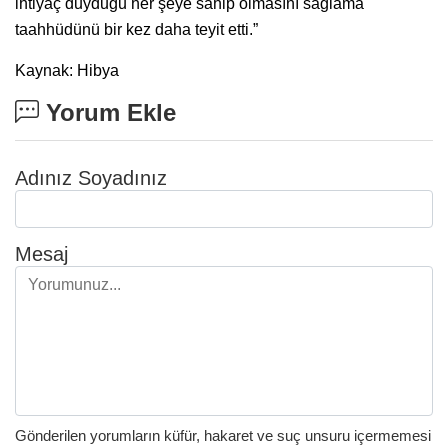
ihtiyaç duyduğu her şeye sahip olmasını sağlama
taahhüdünü bir kez daha teyit etti.”
Kaynak: Hibya
Yorum Ekle
Adınız Soyadınız
Mesaj
Gönderilen yorumların küfür, hakaret ve suç unsuru içermemesi